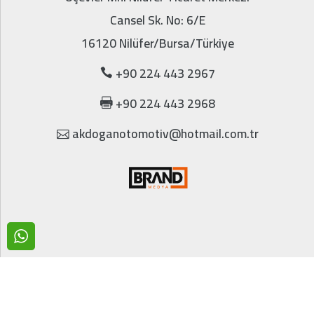
Cansel Sk. No: 6/E
16120 Nilüfer/Bursa/Türkiye
+90 224 443 2967
+90 224 443 2968
akdoganotomotiv@hotmail.com.tr