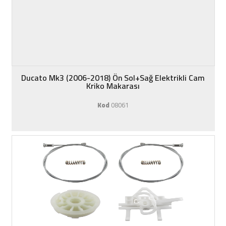
Ducato Mk3 (2006-2018) Ön Sol+Sağ Elektrikli Cam
Kriko Makarası
Kod
08061