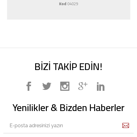
Kod
04029
BİZİ TAKİP EDİN!
Yenilikler & Bizden Haberler