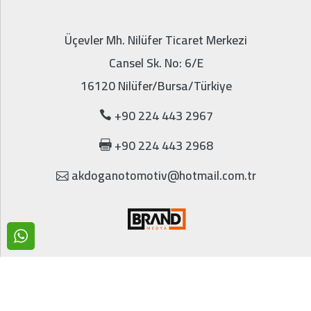
Üçevler Mh. Nilüfer Ticaret Merkezi
Cansel Sk. No: 6/E
16120 Nilüfer/Bursa/Türkiye
+90 224 443 2967
+90 224 443 2968
akdoganotomotiv@hotmail.com.tr