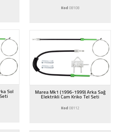
Kod
08108
ka Sol
Marea Mk1 (1996-1999) Arka Sağ
 Seti
Elektrikli Cam Kriko Tel Seti
Kod
08112