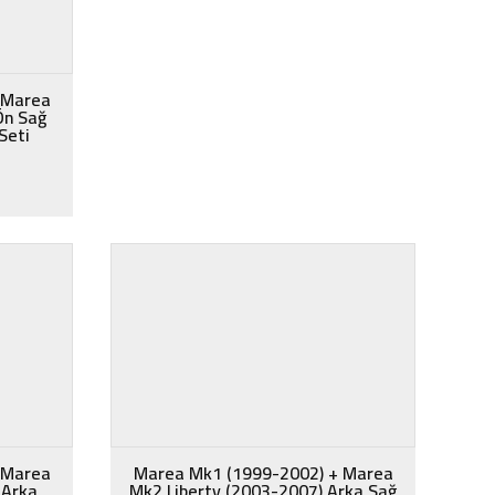
 Marea
Ön Sağ
 Seti
 Marea
Marea Mk1 (1999-2002) + Marea
 Arka
Mk2 Liberty (2003-2007) Arka Sağ