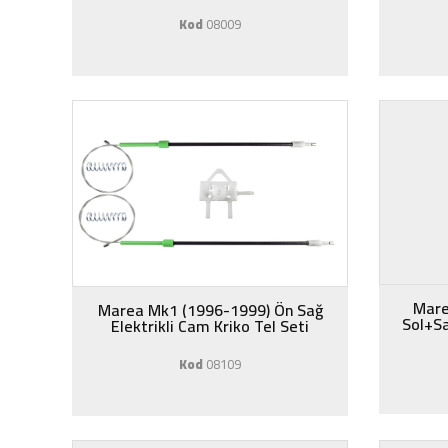
Kod
08009
Mare
Marea Mk1 (1996-1999) Ön Sağ
Sol+Sa
Elektrikli Cam Kriko Tel Seti
Kod
08109