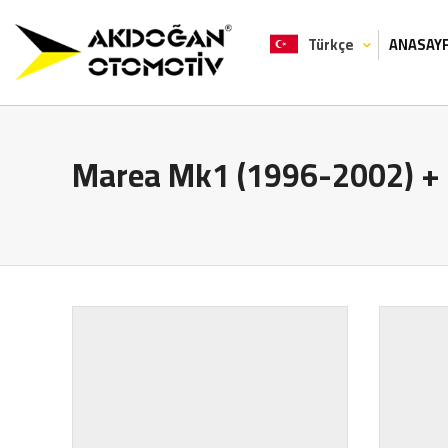
Türkçe
ANASAY
English
Marea Mk1 (1996-2002) + 