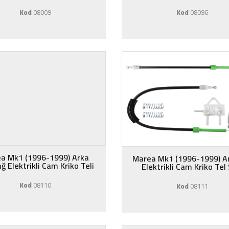
Kod
08009
Kod
08096
a Mk1 (1996-1999) Arka
Marea Mk1 (1996-1999) Ar
ğ Elektrikli Cam Kriko Teli
Elektrikli Cam Kriko Tel
Kod
08110
Kod
08111