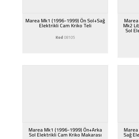
Marea Mk1 (1996-1999) Ön Sol+Sağ
Marea
Elektrikli Cam Kriko Teli
Mk2 Li
Sol El
Kod
08105
Marea Mk1 (1996-1999) Ön+Arka
Marea 
Sol Elektrikli Cam Kriko Makarası
Sağ El