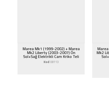
Marea Mk1 (1999-2002) + Marea
Marea
Mk2 Liberty (2003-2007) Ön
Mk2 Li
Sol+Sağ Elektrikli Cam Kriko Teli
Sol+
Kod
08113