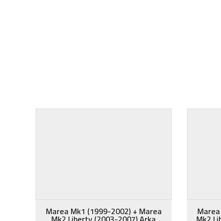
Marea Mk1 (1999-2002) + Marea
Marea
Mk2 Liberty (2003-2007) Arka
Mk2 Li