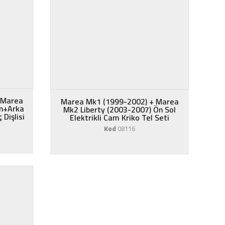
 Marea
Marea Mk1 (1999-2002) + Marea
Ön+Arka
Mk2 Liberty (2003-2007) Ön Sol
Dişlisi
Elektrikli Cam Kriko Tel Seti
Kod
08116