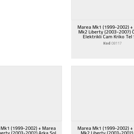
Marea Mk1 (1999-2002) +
Mk2 Liberty (2003-2007) 
Elektrikli Cam Kriko Tel
Kod
08117
 Mk1 (1999-2002) + Marea
Marea Mk1 (1999-2002) +
berty (2003-2007) Arka Sol
Mk2 Liberty (2003-2007)